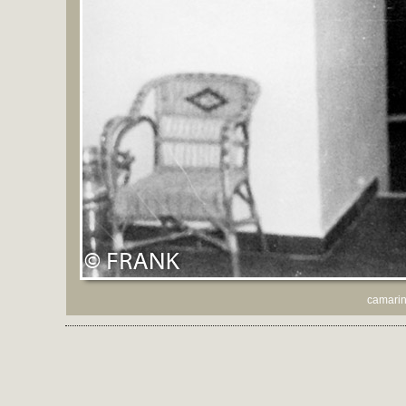
camarin